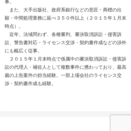
事。
また、大手出版社、政府系銀行などの意匠・商標の出
願・中間処理業務に延べ３５０件以上（２０１５年１月末
時点）。
近年、法域問わず、各種審判、審決取消訴訟・侵害訴
訟、警告書対応・ライセンス交渉・契約書作成などの渉外
にも幅広く従事。
２０１５年１月末時点で係属中の審決取消訴訟・侵害訴
訟の代理人・補佐人として複数事件に携わっており、最高
裁の上告案件の担当経験。一部上場会社のライセンス交
渉・契約書作成も経験。