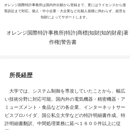
オレンジ国際特許事務所は国内外出願から登録まで、更にはライセンスから侵
害訴訟まで対応。個人・中小企業・大企業など出願人規模に拘わらず、経営を
知財によってサポートします。
オレンジ国際特許事務所|特許|商標|知財|知的財産|著
作権|警告書
所長経歴
大学では、システム制御を専攻していたことから、幅広
い技術分野に対応可能。国内外の電気機器・精密機器・ア
ミューズメント・食品などの各企業、インターネットサー
ビスプロバイダ、国公私立大学などの特許明細書作成、特
許明細書翻訳、中間処理業務に延べ１６００件以上に従